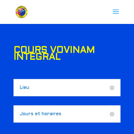
COURS VOVINAM
INTEGRAL
Lieu
Jours et horaires